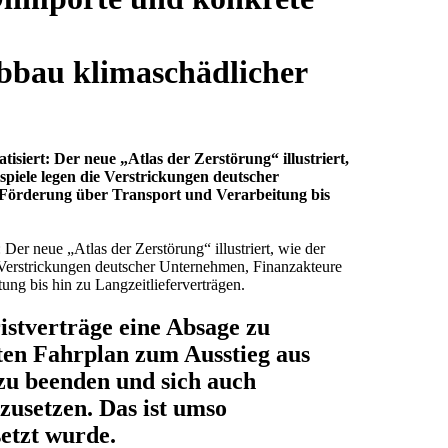
Abbau klimaschädlicher
siert: Der neue „Atlas der Zerstörung“ illustriert,
spiele legen die Verstrickungen deutscher
 Förderung über Transport und Verarbeitung bis
er neue „Atlas der Zerstörung“ illustriert, wie der
e Verstrickungen deutscher Unternehmen, Finanzakteure
ng bis hin zu Langzeitlieferverträgen.
istverträge eine Absage zu
eten Fahrplan zum Ausstieg aus
zu beenden und sich auch
zusetzen. Das ist umso
etzt wurde.