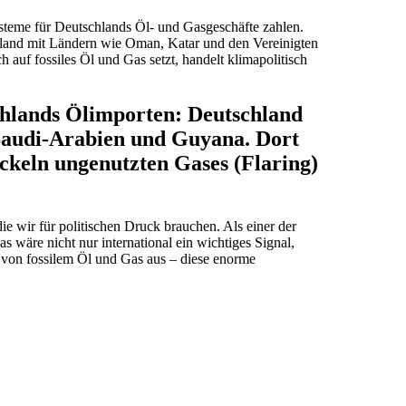
teme für Deutschlands Öl- und Gasgeschäfte zahlen.
schland mit Ländern wie Oman, Katar und den Vereinigten
 auf fossiles Öl und Gas setzt, handelt klimapolitisch
chlands Ölimporten: Deutschland
 Saudi-Arabien und Guyana. Dort
ckeln ungenutzten Gases (Flaring)
die wir für politischen Druck brauchen. Als einer der
wäre nicht nur international ein wichtiges Signal,
 von fossilem Öl und Gas aus – diese enorme