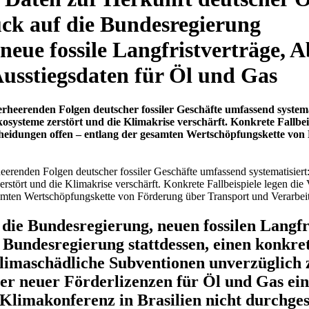
uck auf die Bundesregierung
neue fossile Langfristverträge, 
usstiegsdaten für Öl und Gas
heerenden Folgen deutscher fossiler Geschäfte umfassend systemati
systeme zerstört und die Klimakrise verschärft. Konkrete Fallbei
heidungen offen – entlang der gesamten Wertschöpfungskette von
renden Folgen deutscher fossiler Geschäfte umfassend systematisiert: D
stört und die Klimakrise verschärft. Konkrete Fallbeispiele legen di
amten Wertschöpfungskette von Förderung über Transport und Verarbeitu
die Bundesregierung, neuen fossilen Langfr
r Bundesregierung stattdessen, einen konkr
klimaschädliche Subventionen unverzüglich 
er neuer Förderlizenzen für Öl und Gas ein
 Klimakonferenz in Brasilien nicht durchges