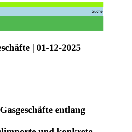
schäfte | 01-12-2025
Gasgeschäfte entlang
 Ölimporte und konkrete