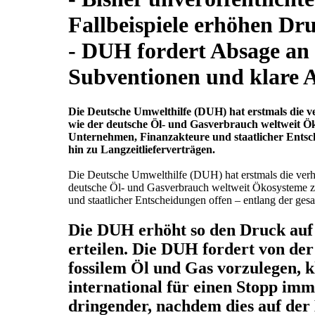
Fallbeispiele erhöhen Dr
- DUH fordert Absage an 
Subventionen und klare A
Die Deutsche Umwelthilfe (DUH) hat erstmals die ver
wie der deutsche Öl- und Gasverbrauch weltweit Öko
Unternehmen, Finanzakteure und staatlicher Entsc
hin zu Langzeitlieferverträgen.
Die Deutsche Umwelthilfe (DUH) hat erstmals die verhee
deutsche Öl- und Gasverbrauch weltweit Ökosysteme zer
und staatlicher Entscheidungen offen – entlang der ges
Die DUH erhöht so den Druck auf 
erteilen. Die DUH fordert von de
fossilem Öl und Gas vorzulegen, 
international für einen Stopp imm
dringender, nachdem dies auf der