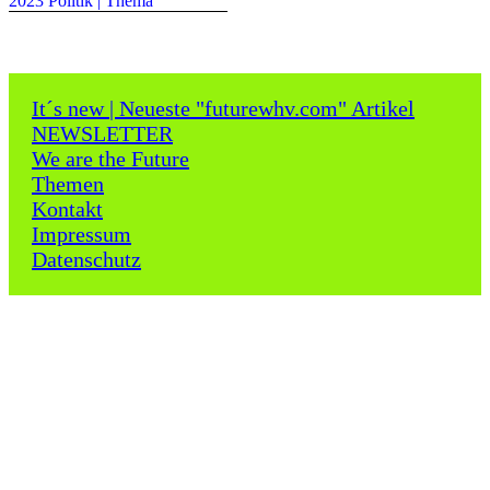
2023 Politik | Thema
It´s new | Neueste "futurewhv.com" Artikel
NEWSLETTER
We are the Future
Themen
Kontakt
Impressum
Datenschutz